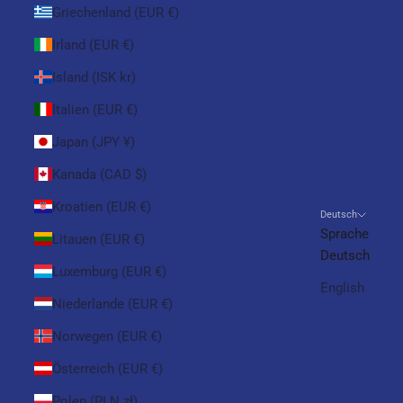
Griechenland (EUR €)
Irland (EUR €)
Island (ISK kr)
Italien (EUR €)
Japan (JPY ¥)
Kanada (CAD $)
Kroatien (EUR €)
Deutsch
Sprache
Litauen (EUR €)
Deutsch
Luxemburg (EUR €)
English
Niederlande (EUR €)
Norwegen (EUR €)
Österreich (EUR €)
Polen (PLN zł)