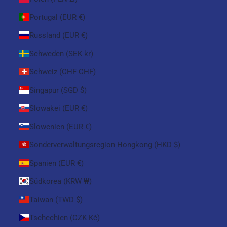
Portugal (EUR €)
Russland (EUR €)
Schweden (SEK kr)
Schweiz (CHF CHF)
Singapur (SGD $)
Slowakei (EUR €)
Slowenien (EUR €)
Sonderverwaltungsregion Hongkong (HKD $)
Spanien (EUR €)
Südkorea (KRW ₩)
Taiwan (TWD $)
Tschechien (CZK Kč)