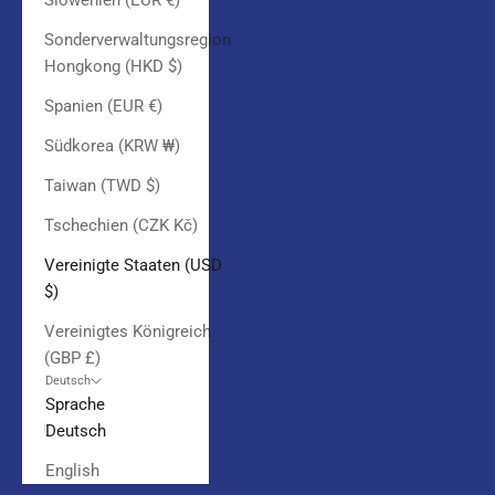
Slowenien (EUR €)
Sonderverwaltungsregion
Hongkong (HKD $)
Spanien (EUR €)
Südkorea (KRW ₩)
Taiwan (TWD $)
Tschechien (CZK Kč)
Vereinigte Staaten (USD
$)
Vereinigtes Königreich
(GBP £)
Deutsch
Sprache
Deutsch
English