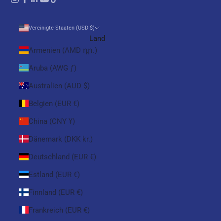
Vereinigte Staaten (USD $)
Land
Armenien (AMD դր.)
Aruba (AWG ƒ)
Australien (AUD $)
Belgien (EUR €)
China (CNY ¥)
Dänemark (DKK kr.)
Deutschland (EUR €)
Estland (EUR €)
Finnland (EUR €)
Frankreich (EUR €)