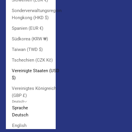
Slowenien (EUR €)
Sonderverwaltungsregion
Hongkong (HKD $)
Spanien (EUR €)
Südkorea (KRW ₩)
Taiwan (TWD $)
Tschechien (CZK Kč)
Vereinigte Staaten (USD
$)
Vereinigtes Königreich
(GBP £)
Deutsch
Sprache
Deutsch
English