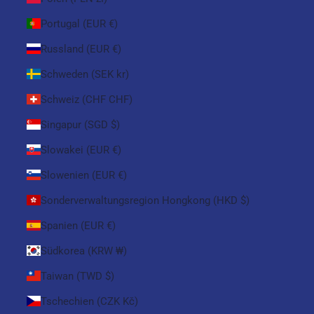
Portugal (EUR €)
Russland (EUR €)
Schweden (SEK kr)
Schweiz (CHF CHF)
Singapur (SGD $)
Slowakei (EUR €)
Slowenien (EUR €)
Sonderverwaltungsregion Hongkong (HKD $)
Spanien (EUR €)
Südkorea (KRW ₩)
Taiwan (TWD $)
Tschechien (CZK Kč)