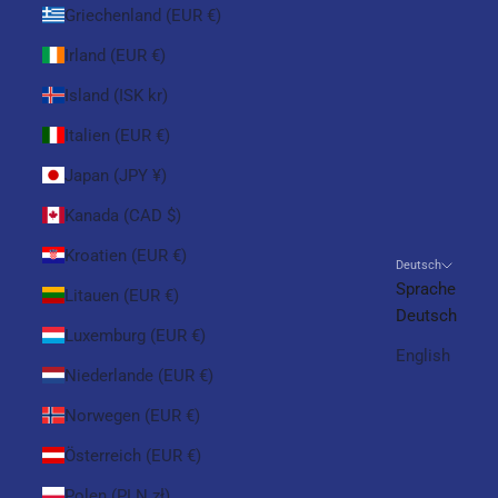
Griechenland (EUR €)
Irland (EUR €)
Island (ISK kr)
Italien (EUR €)
Japan (JPY ¥)
Kanada (CAD $)
Kroatien (EUR €)
Deutsch
Sprache
Litauen (EUR €)
Deutsch
Luxemburg (EUR €)
English
Niederlande (EUR €)
Norwegen (EUR €)
Österreich (EUR €)
Polen (PLN zł)