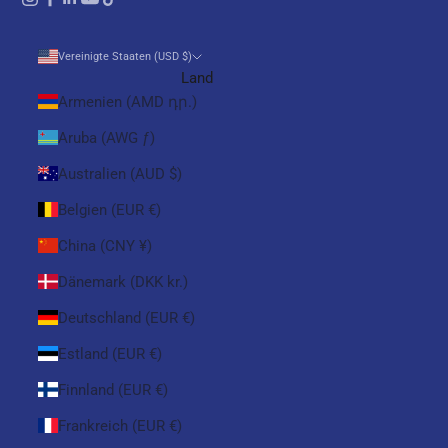
Vereinigte Staaten (USD $)
Land
Armenien (AMD դր.)
Aruba (AWG ƒ)
Australien (AUD $)
Belgien (EUR €)
China (CNY ¥)
Dänemark (DKK kr.)
Deutschland (EUR €)
Estland (EUR €)
Finnland (EUR €)
Frankreich (EUR €)